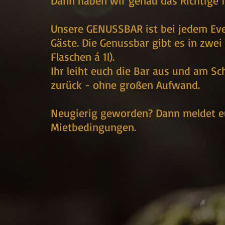
Dann haben wir genau das Richtige f
Unsere GENUSSBAR ist bei jedem Even
Gäste. Die Genussbar gibt es in zwei 
Flaschen á 1l).
Ihr leiht euch die Bar aus und am Sch
zurück - ohne großen Aufwand.
Neugierig geworden? Dann meldet eu
Mietbedingungen.