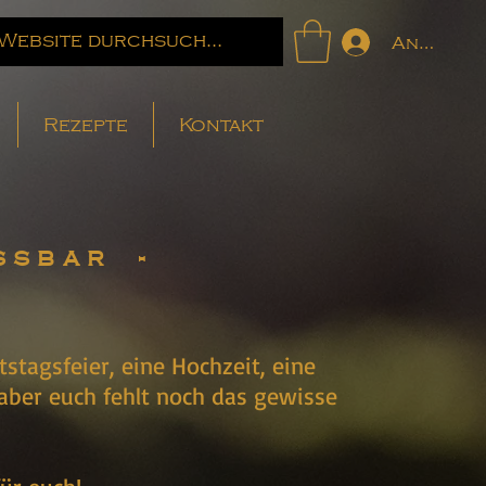
Anmelde
Rezepte
Kontakt
ssbar -
tstagsfeier, eine Hochzeit, eine
 aber euch fehlt noch das gewisse