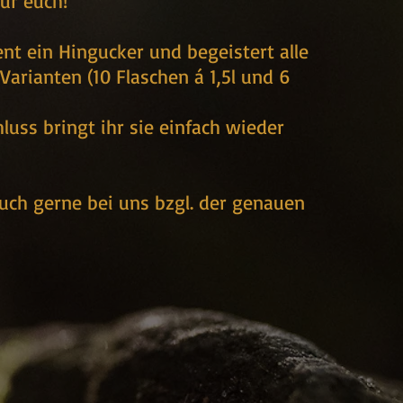
ür euch!
t ein Hingucker und begeistert alle
Varianten (10 Flaschen á 1,5l und 6
luss bringt ihr sie einfach wieder
ch gerne bei uns bzgl. der genauen