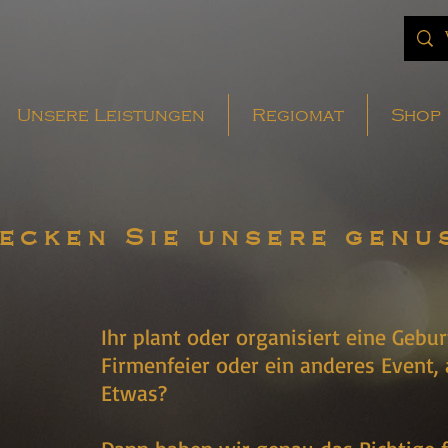
Unsere Leistungen
Regiomat
Shop
ecken Sie unsere genu
Ihr plant oder organisiert eine Gebur
Firmenfeier oder ein anderes Event,
Etwas?