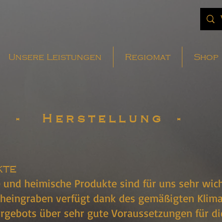
Unsere Leistungen
Regiomat
Shop
- Herstellung -
kte
 und heimische Produkte sind für uns sehr wicht
rheingraben verfügt dank des gemäßigten Klima
gebots über sehr gute Voraussetzungen für di