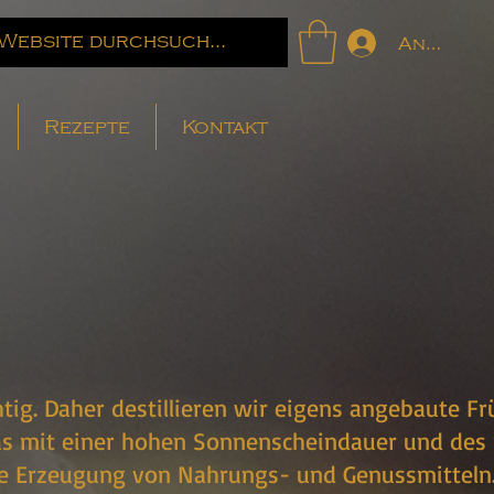
Anmelde
Rezepte
Kontakt
ig. Daher destillieren wir eigens angebaute Fr
s mit einer hohen Sonnenscheindauer und des 
e Erzeugung von Nahrungs- und Genussmitteln. 