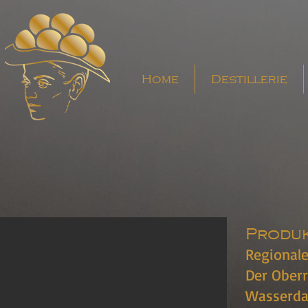
Home
Destillerie
Produ
Regionale
Der Ober
Wasserdar