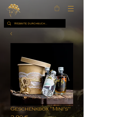
Geschenkbox "Mini's"