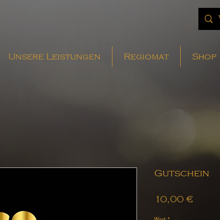
Unsere Leistungen
Regiomat
Shop
Gutschein
Preis
10,00 €