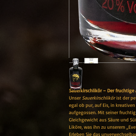
Sauerkirschlikör – Der fruchtige
Unser
Sauerkirschlikör
ist der pe
egal ob pur, auf Eis, in kreative
aufgegossen. Mit seiner frucht
Gleichgewicht aus Säure und Süß
Liköre, was ihn zu unserem „Ev
Erleben Sie das unverwechselbar