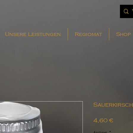
Unsere Leistungen
Regiomat
Shop
Sauerkirsch
Preis
4,60 €
Anzahl
*