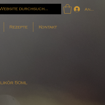
Anmelde
Rezepte
Kontakt
likör 50ml