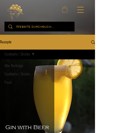
Rezepte
Cocktails / Drinks
Alle Beiträge
Cocktails / Drinks
Food
Gin with Beer