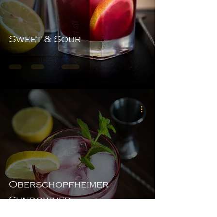
Sweet & Sour
Oberschopfheimer
Sundowner