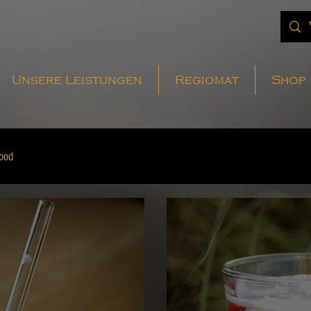
Unsere Leistungen
Regiomat
Shop
ood