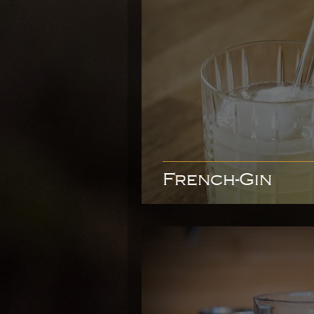
French-Gin