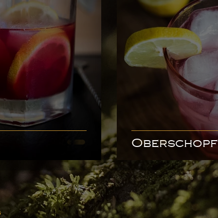
Oberschopf
g