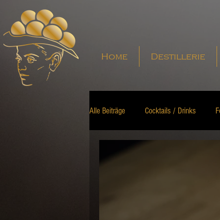
Home
Destillerie
Alle Beiträge
Cocktails / Drinks
F