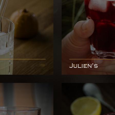
Julien's