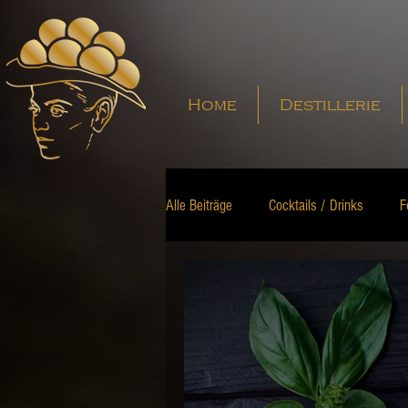
Home
Destillerie
Alle Beiträge
Cocktails / Drinks
F