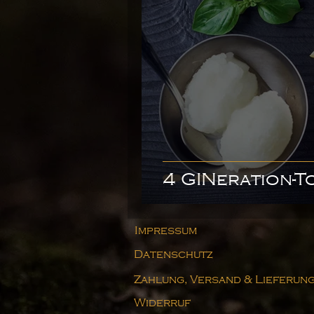
4 GINeration-T
Impressum
Datenschutz
Zahlung, Versand & Lieferun
Widerruf