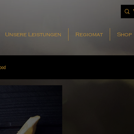
Unsere Leistungen
Regiomat
Shop
ood