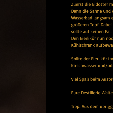
Zuerst die Eidotter 
Dann die Sahne und 
Wasserbad langsam erh
größeren Topf. Dabei 
sollte auf keinen Fal
Den Eierlikör nun no
Kühlschrank aufbewa
Sollte der Eierlikör 
Kirschwasser und/od
Viel Spaß beim Auspr
Eure Destillerie Walte
Tipp: Aus dem übrigge