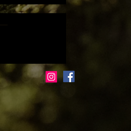
Gin Fizz