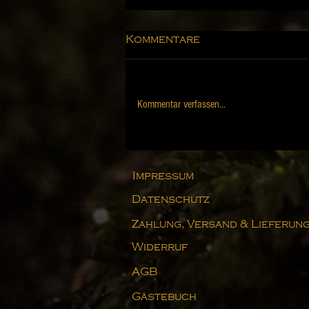
Kommentare
Kommentar verfassen...
Dampfende Rosina
Impressum
Datenschutz
Zahlung, Versand & Lieferun
Widerruf
AGB
Gästebuch