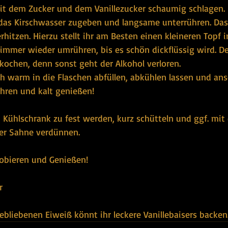
mit dem Zucker und dem Vanillezucker schaumig schlagen. 
das Kirschwasser zugeben und langsame unterrühren. Das
itzen. Hierzu stellt ihr am Besten einen kleineren Topf i
immer wieder umrühren, bis es schön dickflüssig wird. Der
l kochen, denn sonst geht der Alkohol verloren.
ch warm in die Flaschen abfüllen, abkühlen lassen und an
hren und kalt genießen!
im Kühlschrank zu fest werden, kurz schütteln und ggf. mit
er Sahne verdünnen.
obieren und Genießen!
r
bliebenen Eiweiß könnt ihr leckere Vanillebaisers backen