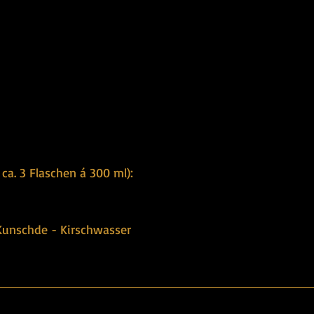
ca. 3 Flaschen á 300 ml):
 Kunschde - Kirschwasser