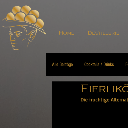
Home
Destillerie
Alle Beiträge
Cocktails / Drinks
F
Eierlik
Die fruchtige Alterna