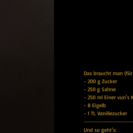
Das braucht man (für 
- 200 g Zucker
- 250 g Sahne
- 250 ml Einer vun's
- 8 Eigelb
- 1 TL Vanillezucker
Und so geht's: